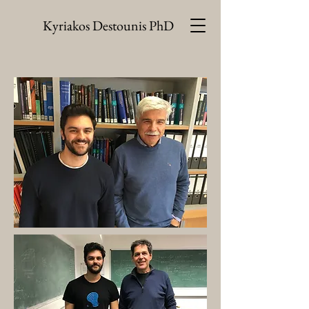
Kyriakos Destounis PhD